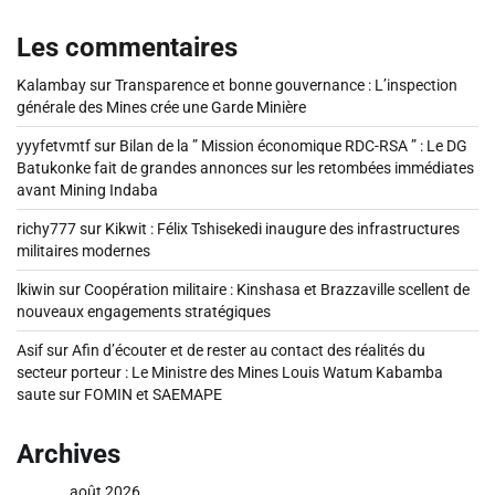
Les commentaires
Kalambay
sur
Transparence et bonne gouvernance : L’inspection
générale des Mines crée une Garde Minière
yyyfetvmtf
sur
Bilan de la ” Mission économique RDC-RSA ” : Le DG
Batukonke fait de grandes annonces sur les retombées immédiates
avant Mining Indaba
richy777
sur
Kikwit : Félix Tshisekedi inaugure des infrastructures
militaires modernes
lkiwin
sur
Coopération militaire : Kinshasa et Brazzaville scellent de
nouveaux engagements stratégiques
Asif
sur
Afin d’écouter et de rester au contact des réalités du
secteur porteur : Le Ministre des Mines Louis Watum Kabamba
saute sur FOMIN et SAEMAPE
Archives
août 2026