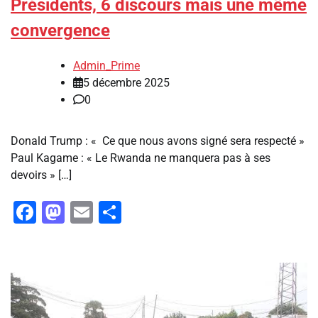
Présidents, 6 discours mais une même
convergence
Admin_Prime
5 décembre 2025
0
Donald Trump : « Ce que nous avons signé sera respecté »
Paul Kagame : « Le Rwanda ne manquera pas à ses
devoirs » […]
Facebook
Mastodon
Email
Partager