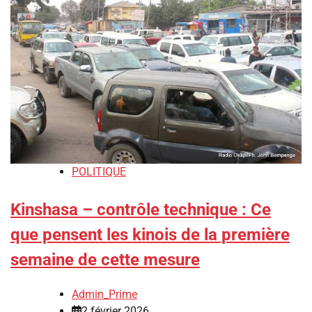
POLITIQUE
Kinshasa – contrôle technique : Ce
que pensent les kinois de la première
semaine de cette mesure
Admin_Prime
2 février 2026