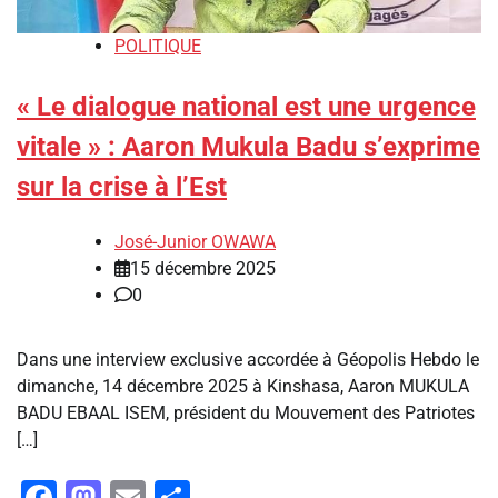
POLITIQUE
« Le dialogue national est une urgence
vitale » : Aaron Mukula Badu s’exprime
sur la crise à l’Est
José-Junior OWAWA
15 décembre 2025
0
Dans une interview exclusive accordée à Géopolis Hebdo le
dimanche, 14 décembre 2025 à Kinshasa, Aaron MUKULA
BADU EBAAL ISEM, président du Mouvement des Patriotes
[…]
Facebook
Mastodon
Email
Partager