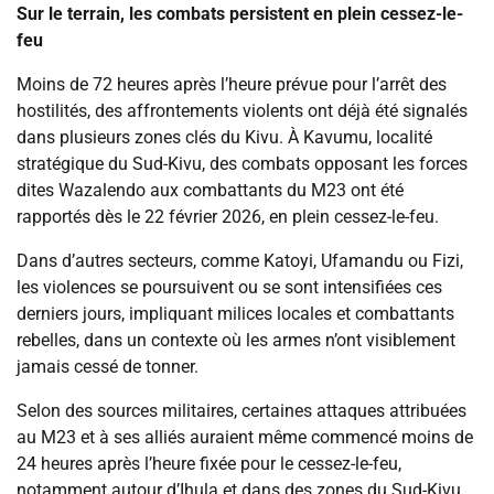
Sur le terrain, les combats persistent en plein cessez-le-
feu
Moins de 72 heures après l’heure prévue pour l’arrêt des
hostilités, des affrontements violents ont déjà été signalés
dans plusieurs zones clés du Kivu. À Kavumu, localité
stratégique du Sud-Kivu, des combats opposant les forces
dites Wazalendo aux combattants du M23 ont été
rapportés dès le 22 février 2026, en plein cessez-le-feu.
Dans d’autres secteurs, comme Katoyi, Ufamandu ou Fizi,
les violences se poursuivent ou se sont intensifiées ces
derniers jours, impliquant milices locales et combattants
rebelles, dans un contexte où les armes n’ont visiblement
jamais cessé de tonner.
Selon des sources militaires, certaines attaques attribuées
au M23 et à ses alliés auraient même commencé moins de
24 heures après l’heure fixée pour le cessez-le-feu,
notamment autour d’Ihula et dans des zones du Sud-Kivu,