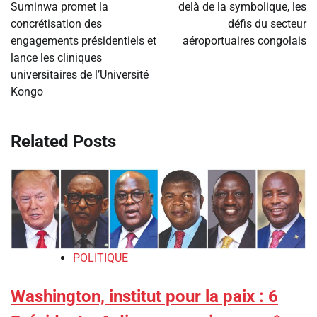
Suminwa promet la
delà de la symbolique, les
l’article
concrétisation des
défis du secteur
engagements présidentiels et
aéroportuaires congolais
lance les cliniques
universitaires de l’Université
Kongo
Related Posts
POLITIQUE
Washington, institut pour la paix : 6