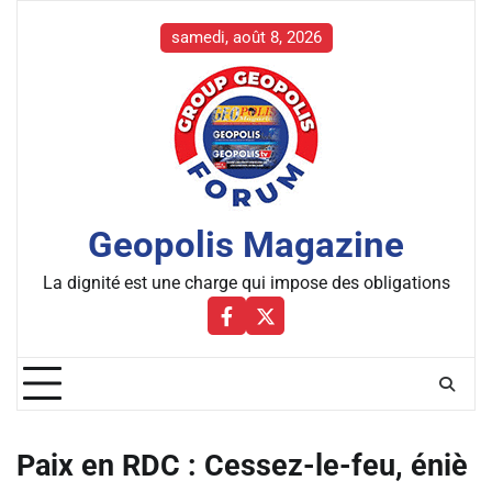
Skip
to
samedi, août 8, 2026
content
Geopolis Magazine
La dignité est une charge qui impose des obligations
Facebbok
X
Paix en RDC : Cessez-le-feu, éniè