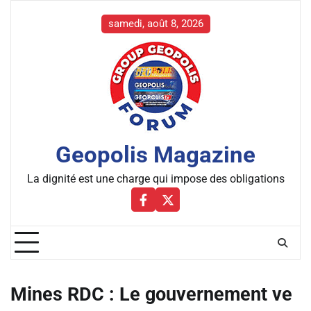
Skip
to
samedi, août 8, 2026
content
Geopolis Magazine
La dignité est une charge qui impose des obligations
Facebbok
X
Mines RDC : Le gouvernement ve