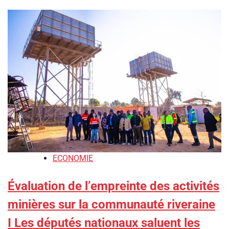
ECONOMIE
‎Évaluation de l’empreinte des activités
minières sur la communauté riveraine
I ‎‎Les députés nationaux saluent les