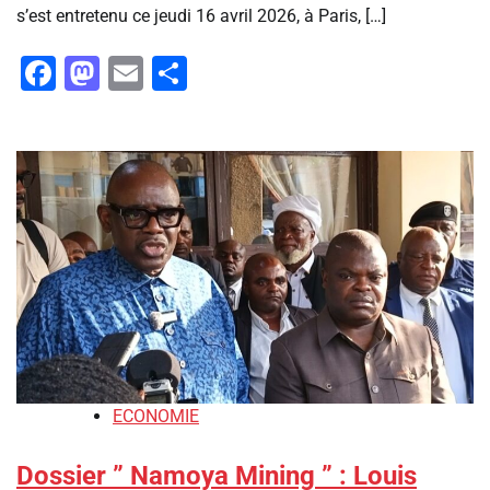
s’est entretenu ce jeudi 16 avril 2026, à Paris, […]
Facebook
Mastodon
Email
Partager
ECONOMIE
Dossier ” Namoya Mining ” : ‎Louis