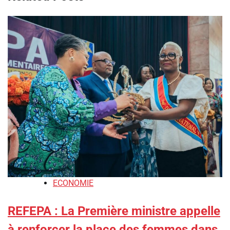
ECONOMIE
REFEPA : La Première ministre appelle
à renforcer la place des femmes dans