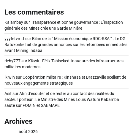
Les commentaires
Kalambay
sur
Transparence et bonne gouvernance : L’inspection
générale des Mines crée une Garde Minière
yyyfetvmtf
sur
Bilan de la ” Mission économique RDC-RSA ” : Le DG
Batukonke fait de grandes annonces sur les retombées immédiates
avant Mining Indaba
richy777
sur
Kikwit : Félix Tshisekedi inaugure des infrastructures
militaires modernes
lkiwin
sur
Coopération militaire : Kinshasa et Brazzaville scellent de
nouveaux engagements stratégiques
Asif
sur
Afin d’écouter et de rester au contact des réalités du
secteur porteur : Le Ministre des Mines Louis Watum Kabamba
saute sur FOMIN et SAEMAPE
Archives
août 2026