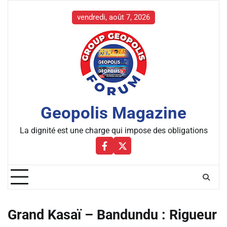
Skip
to
vendredi, août 7, 2026
content
Geopolis Magazine
La dignité est une charge qui impose des obligations
Facebbok
X
Grand Kasaï – Bandundu : Rigueur