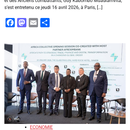
et des Anciens combattants, Guy Kabombo Muadiamvita,
s’est entretenu ce jeudi 16 avril 2026, à Paris, […]
Facebook
Mastodon
Email
Partager
ECONOMIE