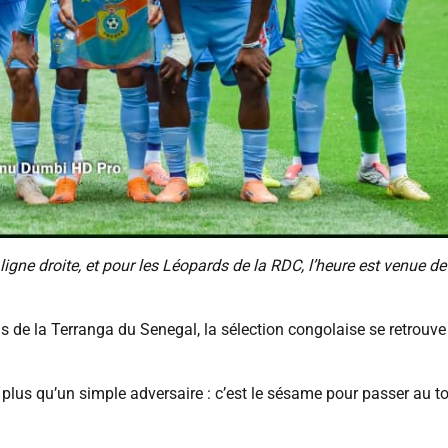
gne droite, et pour les Léopards de la RDC, l’heure est venue de
ns de la Terranga du Senegal, la sélection congolaise se retrouve
lus qu’un simple adversaire : c’est le sésame pour passer au t