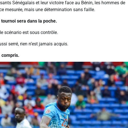
ssants Sénégalais et leur victoire face au Bénin, les hommes de
ce mesurée, mais une détermination sans faille.
du tournoi sera dans la poche.
le scénario est sous contrôle.
ssi serré, rien n’est jamais acquis.
n compris.