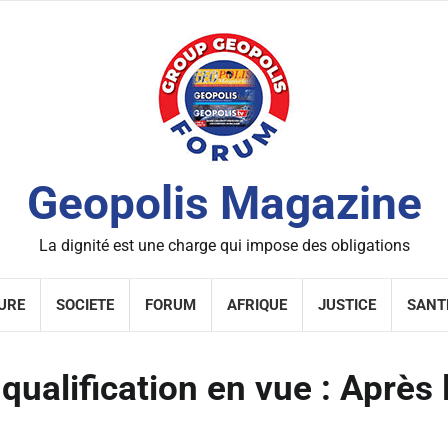
Geopolis Magazine
La dignité est une charge qui impose des obligations
URE
SOCIETE
FORUM
AFRIQUE
JUSTICE
SANT
alification en vue : Après l