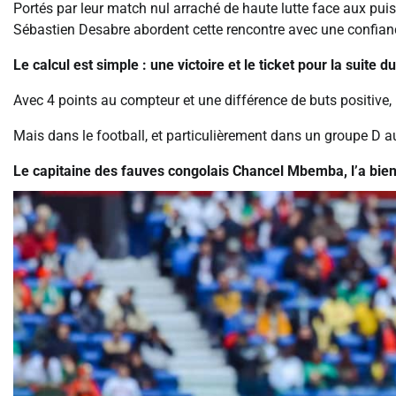
Portés par leur match nul arraché de haute lutte face aux pui
Sébastien Desabre abordent cette rencontre avec une confian
Le calcul est simple : une victoire et le ticket pour la suite 
Avec 4 points au compteur et une différence de buts positive, 
Mais dans le football, et particulièrement dans un groupe D au
Le capitaine des fauves congolais Chancel Mbemba, l’a bie