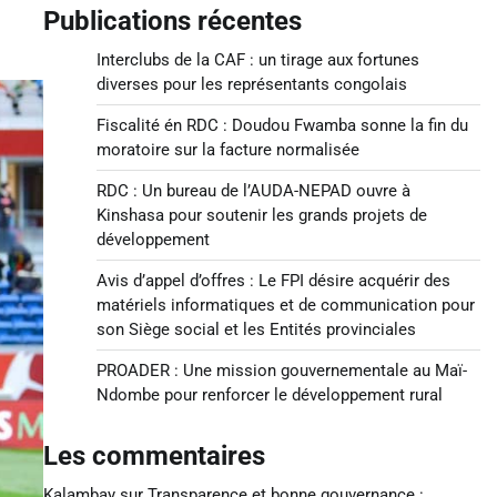
Publications récentes
Interclubs de la CAF : un tirage aux fortunes
diverses pour les représentants congolais
Fiscalité én RDC : Doudou Fwamba sonne la fin du
moratoire sur la facture normalisée
RDC : Un bureau de l’AUDA-NEPAD ouvre à
Kinshasa pour soutenir les grands projets de
développement
Avis d’appel d’offres : Le FPI désire acquérir des
matériels informatiques et de communication pour
son Siège social et les Entités provinciales
PROADER : Une mission gouvernementale au Maï-
Ndombe pour renforcer le développement rural
Les commentaires
Kalambay
sur
Transparence et bonne gouvernance :