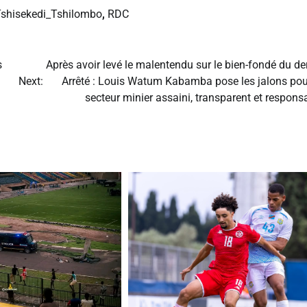
Tshisekedi_Tshilombo
,
RDC
s
Après avoir levé le malentendu sur le bien-fondé du de
Next:
Arrêté : Louis Watum Kabamba pose les jalons pou
secteur minier assaini, transparent et respon