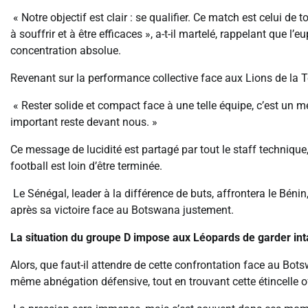
« Notre objectif est clair : se qualifier. Ce match est celui de
à souffrir et à être efficaces », a-t-il martelé, rappelant que l
concentration absolue.
Revenant sur la performance collective face aux Lions de la T
« Rester solide et compact face à une telle équipe, c’est un 
important reste devant nous. »
Ce message de lucidité est partagé par tout le staff technique
football est loin d’être terminée.
Le Sénégal, leader à la différence de buts, affrontera le Bénin,
après sa victoire face au Botswana justement.
La situation du groupe D impose aux Léopards de garder inta
Alors, que faut-il attendre de cette confrontation face au Bo
même abnégation défensive, tout en trouvant cette étincelle 