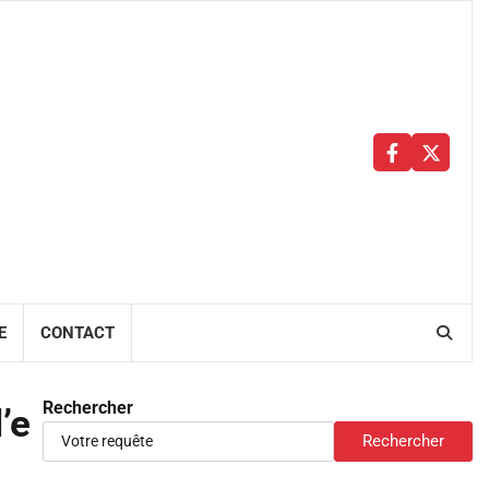
Facebbok
X
E
CONTACT
Rechercher
’e
Rechercher