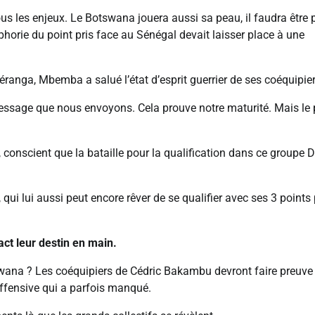
 tous les enjeux. Le Botswana jouera aussi sa peau, il faudra être 
’euphorie du point pris face au Sénégal devait laisser place à une
éranga, Mbemba a salué l’état d’esprit guerrier de ses coéquipier
message que nous envoyons. Cela prouve notre maturité. Mais le 
, conscient que la bataille pour la qualification dans ce groupe 
 qui lui aussi peut encore rêver de se qualifier avec ses 3 points 
ct leur destin en main.
tswana ? Les coéquipiers de Cédric Bakambu devront faire preuve 
offensive qui a parfois manqué.